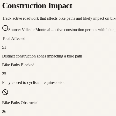
Construction Impact
Track active roadwork that affects bike paths and likely impact on bike
Source: Ville de Montreal - active construction permits with bike 
Total Affected
51
Distinct construction zones impacting a bike path
Bike Paths Blocked
25
Fully closed to cyclists - requires detour
Bike Paths Obstructed
26