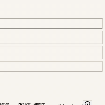
ration
Nearest Counter