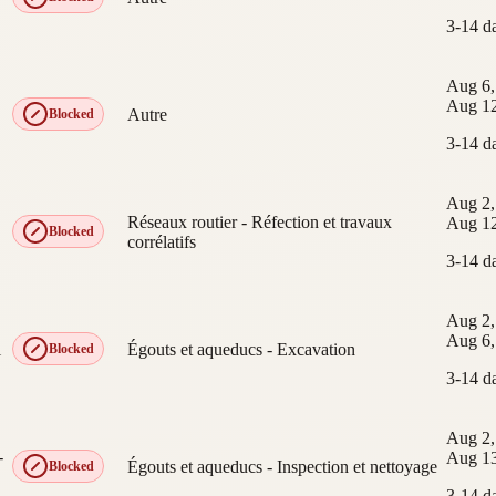
3-14 d
Aug 6,
Aug 12
Autre
Blocked
3-14 d
Aug 2,
Réseaux routier - Réfection et travaux
Aug 12
Blocked
corrélatifs
3-14 d
Aug 2,
Aug 6,
l
Égouts et aqueducs - Excavation
Blocked
3-14 d
Aug 2,
-
Aug 13
Égouts et aqueducs - Inspection et nettoyage
Blocked
3-14 d