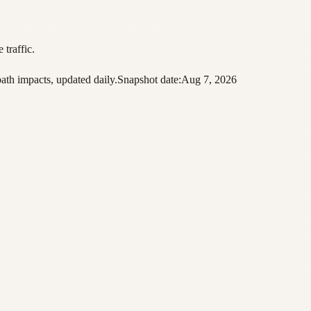
 traffic.
path impacts, updated daily.
Snapshot date:
Aug 7, 2026