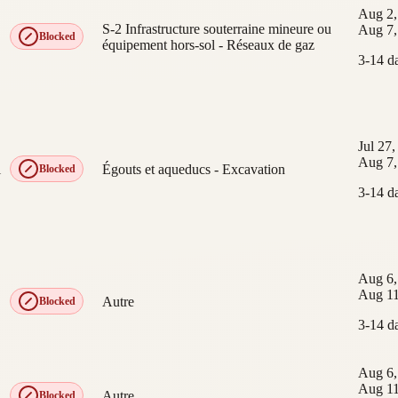
Aug 2,
S-2 Infrastructure souterraine mineure ou
Aug 7,
Blocked
équipement hors-sol - Réseaux de gaz
3-14 d
Jul 27
Aug 7,
l
Égouts et aqueducs - Excavation
Blocked
3-14 d
Aug 6,
Aug 11
Autre
Blocked
3-14 d
Aug 6,
Aug 11
Autre
Blocked