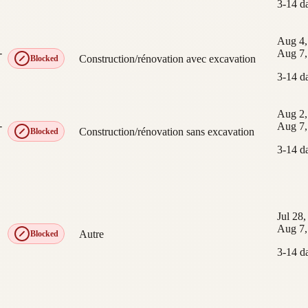
3-14 d
Aug 4,
-
Aug 7,
Construction/rénovation avec excavation
Blocked
3-14 d
Aug 2,
-
Aug 7,
Construction/rénovation sans excavation
Blocked
3-14 d
Jul 28
Aug 7,
Autre
Blocked
3-14 d