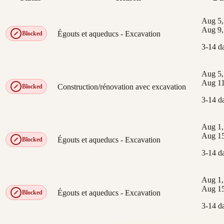
Aug 5,
Aug 9,
Égouts et aqueducs - Excavation
Blocked
3-14 d
Aug 5,
Aug 11
Construction/rénovation avec excavation
Blocked
3-14 d
Aug 1,
Aug 15
Égouts et aqueducs - Excavation
Blocked
3-14 d
Aug 1,
Aug 15
Égouts et aqueducs - Excavation
Blocked
3-14 d