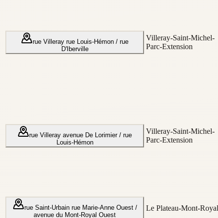
Villeray-Saint-Michel-
rue Villeray
rue Louis-Hémon / rue
Parc-Extension
D'Iberville
Villeray-Saint-Michel-
rue Villeray
avenue De Lorimier / rue
Parc-Extension
Louis-Hémon
rue Saint-Urbain
rue Marie-Anne Ouest /
Le Plateau-Mont-Roya
avenue du Mont-Royal Ouest