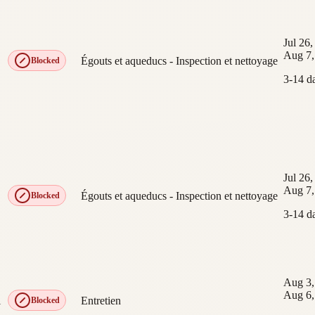
Jul 26
Aug 7,
Égouts et aqueducs - Inspection et nettoyage
Blocked
3-14 d
Jul 26
Aug 7,
Égouts et aqueducs - Inspection et nettoyage
Blocked
3-14 d
Aug 3,
Aug 6,
l
Entretien
Blocked