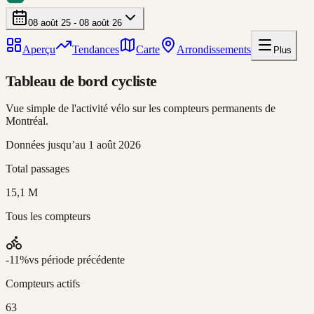
08 août 25 - 08 août 26
Aperçu
Tendances
Carte
Arrondissements
Plus
Tableau de bord cycliste
Vue simple de l'activité vélo sur les compteurs permanents de
Montréal.
Données jusqu’au
1 août 2026
Total passages
15,1 M
Tous les compteurs
-11
%
vs période précédente
Compteurs actifs
63