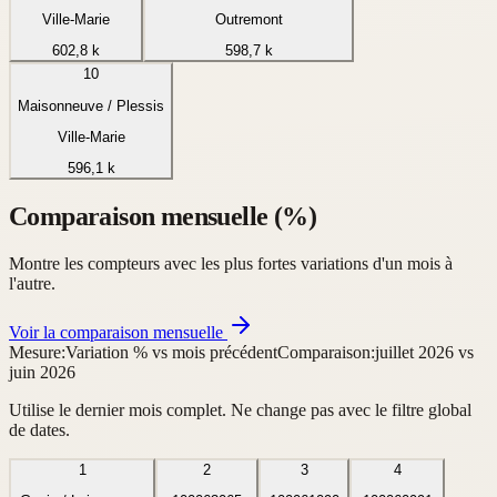
Ville-Marie
Outremont
602,8 k
598,7 k
10
Maisonneuve / Plessis
Ville-Marie
596,1 k
Comparaison mensuelle (%)
Montre les compteurs avec les plus fortes variations d'un mois à
l'autre.
Voir la comparaison mensuelle
Mesure:
Variation % vs mois précédent
Comparaison:
juillet 2026 vs
juin 2026
Utilise le dernier mois complet. Ne change pas avec le filtre global
de dates.
1
2
3
4