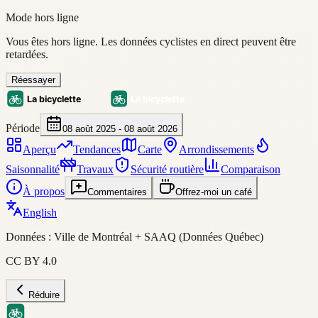
Mode hors ligne
Vous êtes hors ligne. Les données cyclistes en direct peuvent être
retardées.
Réessayer
Période
08 août 2025 - 08 août 2026
Aperçu
Tendances
Carte
Arrondissements
Saisonnalité
Travaux
Sécurité routière
Comparaison
À propos
Commentaires
Offrez-moi un café
English
Données : Ville de Montréal + SAAQ (Données Québec)
CC BY 4.0
Réduire